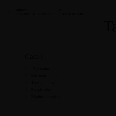
address
tel
Casa Rural de Bermudillo
+34 681 303 040
Ta
Casa I
12 personas
3 de matrimonio
4 individuales
2 supletorias
2 baños completos