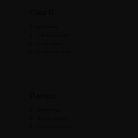
Casa II
4 personas
1 de matrimonio
1 sofá cama
1 baño con ducha
Barraca
20 personas
20 individuales
2 baños completos