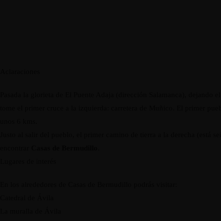
Aclaraciones
Pasada la glorieta de El Puente Adaja (dirección Salamanca), dejando e
tome el primer cruce a la izquierda: carretera de Muñico. El primer pue
unos 6 kms.
Justo al salir del pueblo, el primer camino de tierra a la derecha (está se
encontrar
Casas de Bermudillo
.
Lugares de interés
En los alrededores de Casas de Bermudillo podrás visitar:
Catedral de Ávila
La muralla de Ávila