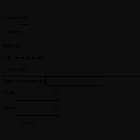
Nombre
Email
Teléfono
Seleccione vivienda
Número de personas
Desde
Hasta