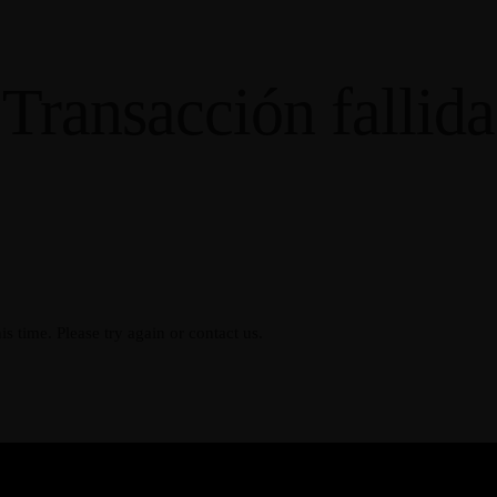
Transacción fallida
s time. Please try again or contact us.